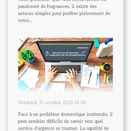
passionné de fragrances, il existe des
astuces simples pour profiter pleinement de
votre...
Vendredi 31 octobre 2025 01:06
Face à un problème domestique inattendu, il
peut sembler difficile de savoir vers quel
service d'urgence se tourner. La rapidité de