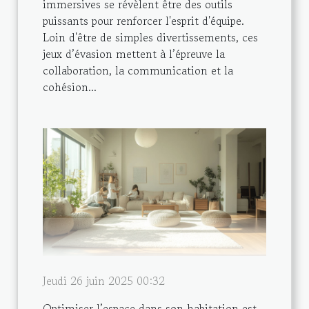
immersives se révèlent être des outils
puissants pour renforcer l'esprit d'équipe.
Loin d'être de simples divertissements, ces
jeux d’évasion mettent à l’épreuve la
collaboration, la communication et la
cohésion...
Jeudi 26 juin 2025 00:32
Optimiser l’espace dans son habitation est