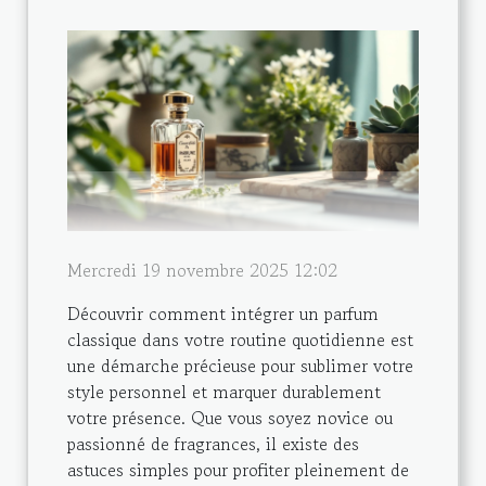
Mercredi 19 novembre 2025 12:02
Découvrir comment intégrer un parfum
classique dans votre routine quotidienne est
une démarche précieuse pour sublimer votre
style personnel et marquer durablement
votre présence. Que vous soyez novice ou
passionné de fragrances, il existe des
astuces simples pour profiter pleinement de