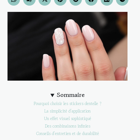
Sommaire
Pourquoi choisir les stickers dentelle ?
La simplicité d’application
Un effet visuel sophistiqué
Des combinaisons infinies
Conseils d’entretien et de durabilité