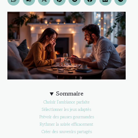
Sommaire
Choisir l’ambiance parfaite
Sélectionner les jeux adaptés
Prévoir des pauses gourmandes
Rythmer la soirée efficacement
Créer des souvenirs partagés