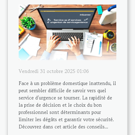
Vendredi 31 octobre 2025 01:06
Face à un problème domestique inattendu, il
peut sembler difficile de savoir vers quel
service d'urgence se tourner. La rapidité de
la prise de décision et le choix du bon
professionnel sont déterminants pour
limiter les dégâts et garantir votre sécurité.
Découvrez dans cet article des conseils...