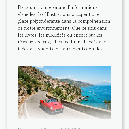
Dans un monde saturé d’informations
visuelles, les illustrations occupent une
place prépondérante dans la compréhension
de notre environnement. Que ce soit dans
les livres, les publicités ou encore sur les
réseaux sociaux, elles facilitent l’accès aux
idées et dynamisent la transmission des...