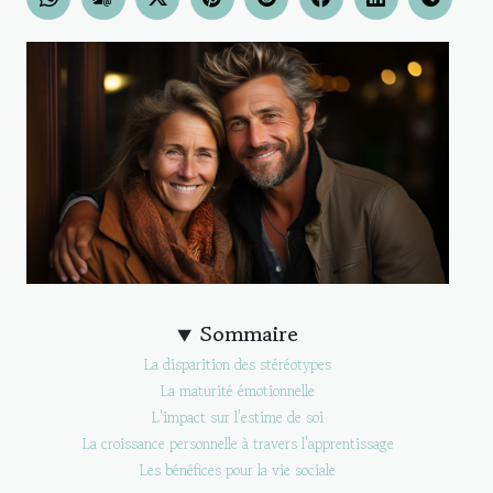
Sommaire
La disparition des stéréotypes
La maturité émotionnelle
L'impact sur l'estime de soi
La croissance personnelle à travers l'apprentissage
Les bénéfices pour la vie sociale