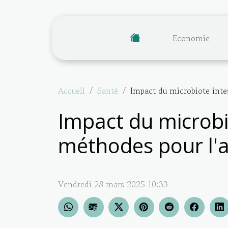
Economie
Accueil
Santé
Impact du microbiote intes
Impact du microbio
méthodes pour l'
Vendredi 28 mars 2025 10:33