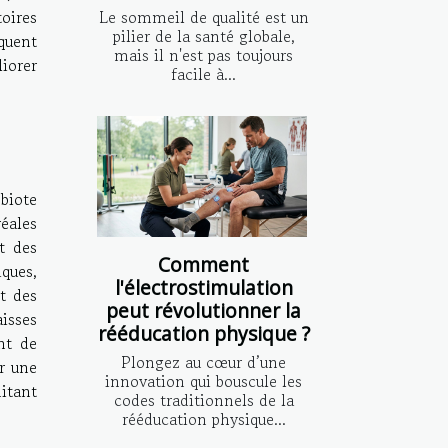
oires
Le sommeil de qualité est un
pilier de la santé globale,
quent
mais il n'est pas toujours
iorer
facile à...
biote
éales
t des
Comment
iques,
l'électrostimulation
t des
peut révolutionner la
isses
rééducation physique ?
nt de
Plongez au cœur d’une
r une
innovation qui bouscule les
itant
codes traditionnels de la
rééducation physique...