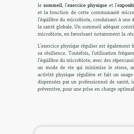
le
sommeil
, l'
exercice physique
et l'
exposit
et la fonction de cette communauté microb
l'équilibre du microbiote, conduisant à une 
la santé globale. Un sommeil adéquat contrib
microbiote, en favorisant notamment la
rés
L'exercice physique régulier est également 
sa résilience. Toutefois, l'utilisation fréqu
l'équilibre du microbiote, avec des répercuss
un mode de vie qui minimise le stress, as
activité physique régulière et fait un usag
dispensées par un professionnel de santé,
préventive, pour une prise en charge optimal