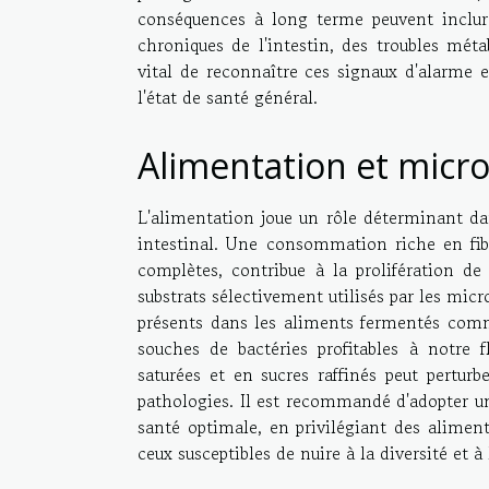
conséquences à long terme peuvent inclure
chroniques de l'intestin, des troubles mét
vital de reconnaître ces signaux d'alarme e
l'état de santé général.
Alimentation et microb
L'alimentation joue un rôle déterminant da
intestinal. Une consommation riche en fibre
complètes, contribue à la prolifération de 
substrats sélectivement utilisés par les micr
présents dans les aliments fermentés comme
souches de bactéries profitables à notre f
saturées et en sucres raffinés peut perturb
pathologies. Il est recommandé d'adopter u
santé optimale, en privilégiant des aliment
ceux susceptibles de nuire à la diversité et 