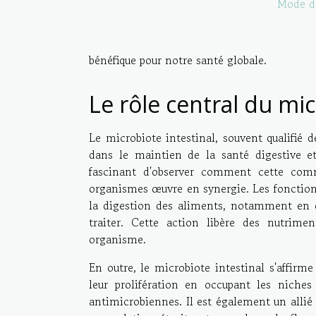
Mode de
bénéfique pour notre santé globale.
Le rôle central du mic
Le microbiote intestinal, souvent qualifié 
dans le maintien de la santé digestive et
fascinant d'observer comment cette com
organismes œuvre en synergie. Les fonctions
la digestion des aliments, notamment en d
traiter. Cette action libère des nutrime
organisme.
En outre, le microbiote intestinal s'affi
leur prolifération en occupant les niches
antimicrobiennes. Il est également un allié