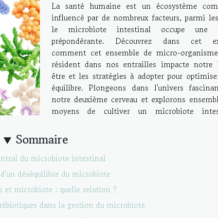
La santé humaine est un écosystème com
influencé par de nombreux facteurs, parmi les
le microbiote intestinal occupe une p
prépondérante. Découvrez dans cet ex
comment cet ensemble de micro-organisme
résident dans nos entrailles impacte notre 
être et les stratégies à adopter pour optimise
équilibre. Plongeons dans l'univers fascina
notre deuxième cerveau et explorons ensembl
moyens de cultiver un microbiote intes
Sommaire
entral du microbiote intestinal
 d'un déséquilibre du microbiote
 et microbiote : quelle relation ?
prébiotiques dans la gestion du microbiote