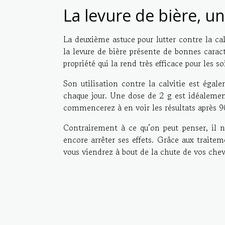
La levure de bière, u
La deuxième astuce pour lutter contre la calv
la levure de bière présente de bonnes caract
propriété qui la rend très efficace pour les so
Son utilisation contre la calvitie est égal
chaque jour. Une dose de 2 g est idéaleme
commencerez à en voir les résultats après 90
Contrairement à ce qu’on peut penser, il n’
encore arrêter ses effets. Grâce aux traite
vous viendrez à bout de la chute de vos chev