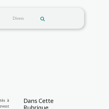
Divers
Dans Cette
tés à
rvent
Rubrique