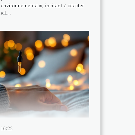
 environnementaux, incitant à adapter
al....
 16:22