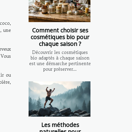
 coco,
Comment choisir ses
B, une
cosmétiques bio pour
chaque saison ?
eveux
Découvrir les cosmétiques
 Vous
bio adaptés à chaque saison
est une démarche pertinente
pour préserver...
ir ou
bière,
Les méthodes
naturelles pour