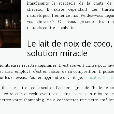
impuissants le spectacle de la chute de 
cheveux. Il existe cependant des traite
naturels pour freiner ce mal. Perdez-vous depu
vos cheveux ? On vous présente les re
naturels contre la calvitie.
Le lait de noix de coco, 
solution miracle
mbreuses recettes capillaires. Il est souvent utilisé pour fav
est aussi employé, c’est en raison de sa composition. Il poss
our les cheveux. Pour en apprendre davantage,
consultez le sit
tiliser le lait de coco seul ou l’accompagner de l’huile de co
ur votre cuir chevelu avant vos bains. Laissez la mixture re
mettez votre shampoing. Vous constaterez une nette amélior