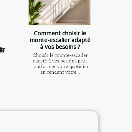
Comment choisir le
monte-escalier adapté
à vos besoins ?
le
er
i
Choisir le monte-escalier
adapté à vos besoins peut
transformer votre quotidien
en rendant votre...