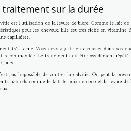
n traitement sur la durée
itie est l’utilisation de la levure de bière. Comme le lait de
éristiques pour les cheveux. Elle est très riche en vitamine 
ins capillaires.
ement très facile. Vous devrez juste en appliquer dans vos ch
nt recommandée. Le traitement doit être assidûment répété.
 jours.
est pas impossible de contrer la calvitie. On peut la préven
ments naturels comme le lait de noix de coco et la levure de 
eux.