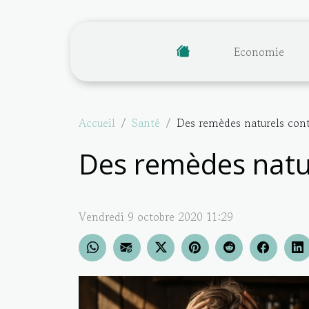
Economie
Accueil
Santé
Des remèdes naturels contr
Des remèdes nature
Vendredi 9 octobre 2020 11:29