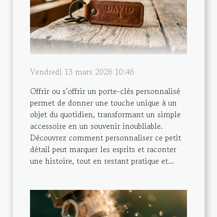
Vendredi 13 mars 2026 10:46
Offrir ou s’offrir un porte-clés personnalisé
permet de donner une touche unique à un
objet du quotidien, transformant un simple
accessoire en un souvenir inoubliable.
Découvrez comment personnaliser ce petit
détail peut marquer les esprits et raconter
une histoire, tout en restant pratique et...