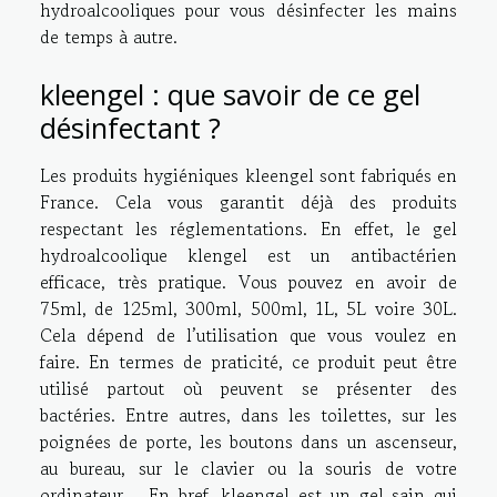
hydroalcooliques pour vous désinfecter les mains
de temps à autre.
kleengel : que savoir de ce gel
désinfectant ?
Les produits hygiéniques kleengel sont fabriqués en
France. Cela vous garantit déjà des produits
respectant les réglementations. En effet, le gel
hydroalcoolique klengel est un antibactérien
efficace, très pratique. Vous pouvez en avoir de
75ml, de 125ml, 300ml, 500ml, 1L, 5L voire 30L.
Cela dépend de l’utilisation que vous voulez en
faire. En termes de praticité, ce produit peut être
utilisé partout où peuvent se présenter des
bactéries. Entre autres, dans les toilettes, sur les
poignées de porte, les boutons dans un ascenseur,
au bureau, sur le clavier ou la souris de votre
ordinateur… En bref, kleengel est un gel sain qui