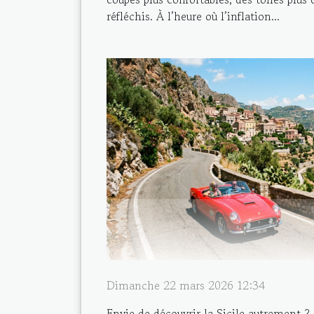
réfléchis. À l’heure où l’inflation...
Dimanche 22 mars 2026 12:34
Envie de découvrir la Sicile autrement ? P