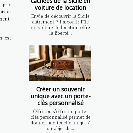
cachées de la Sicile en
 prix
voiture de location
aison
Envie de découvrir la Sicile
ement
autrement ? Parcourir l’île
en voiture de location offre
la liberté...
r est
Créer un souvenir
unique avec un porte-
clés personnalisé
Offrir ou s’offrir un porte-
clés personnalisé permet de
donner une touche unique à
un objet du...