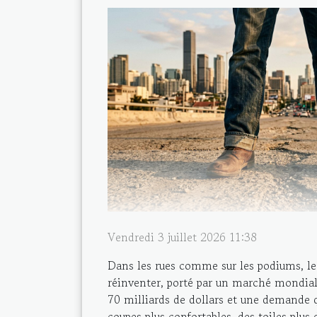
Vendredi 3 juillet 2026 11:38
Dans les rues comme sur les podiums, le 
réinventer, porté par un marché mondial
70 milliards de dollars et une demande q
coupes plus confortables, des toiles plus 