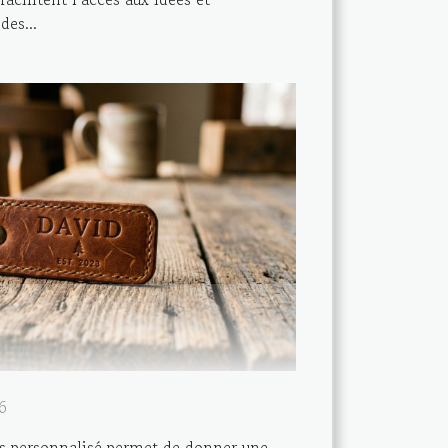
es...
6
clés personnalisé permet de donner une