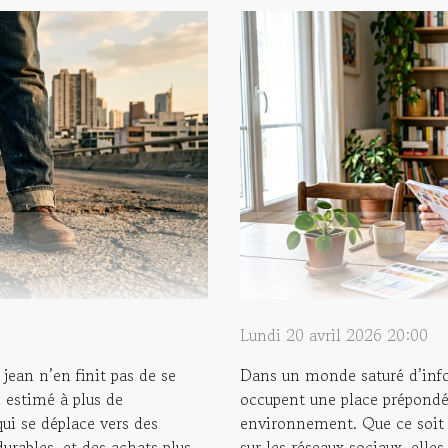
Lundi 20 avril 2026 20:00
jean n’en finit pas de se
Dans un monde saturé d’infor
 estimé à plus de
occupent une place prépond
ui se déplace vers des
environnement. Que ce soit d
durables, et des achats plus
sur les réseaux sociaux, elles