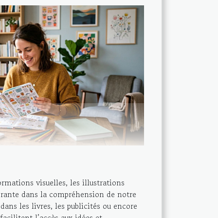
mations visuelles, les illustrations
érante dans la compréhension de notre
ans les livres, les publicités ou encore
 facilitent l’accès aux idées et