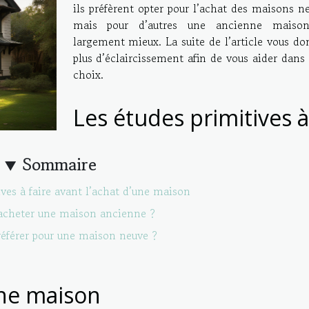
ils préfèrent opter pour l’achat des maisons n
mais pour d’autres une ancienne maiso
largement mieux. La suite de l’article vous do
plus d’éclaircissement afin de vous aider dans
choix.
Les études primitives à
Sommaire
ives à faire avant l’achat d’une maison
acheter une maison ancienne ?
référer pour une maison neuve ?
une maison