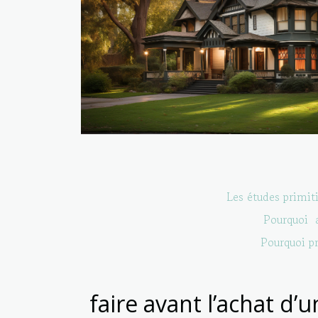
Les études primit
Pourquoi 
Pourquoi p
faire avant l’achat d’