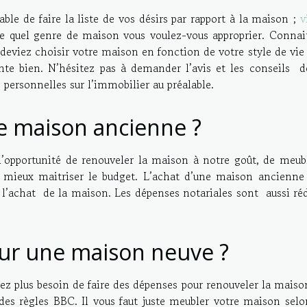
able de faire la liste de vos désirs par rapport à la maison ;
v
de quel genre de maison vous voulez-vous approprier. Connait
deviez choisir votre maison en fonction de votre style de vie
nte bien. N’hésitez pas à demander l’avis et les conseils d
 personnelles sur l’immobilier au préalable.
e maison ancienne ?
’opportunité de renouveler la maison à notre goût, de meubl
 mieux maitriser le budget. L’achat d’une maison ancienne
’achat de la maison. Les dépenses notariales sont aussi réd
ur une maison neuve ?
ez plus besoin de faire des dépenses pour renouveler la maiso
r des règles BBC. Il vous faut juste meubler votre maison sel