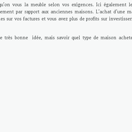
u’on vous la meuble selon vos exigences. Ici également le
galement par rapport aux anciennes maisons. L’achat d’une m
s sur vos factures et vous avez plus de profits sur investiss
e très bonne idée, mais savoir quel type de maison achete