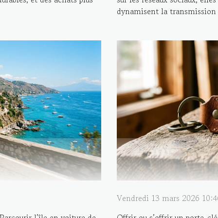
dynamisent la transmission d
Vendredi 13 mars 2026 10:4
arcourir l’île en voiture de
Offrir ou s’offrir un porte-