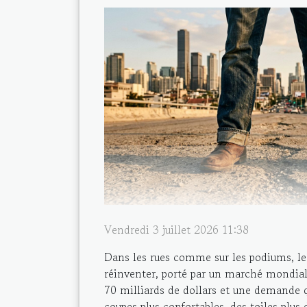
Vendredi 3 juillet 2026 11:38
Dans les rues comme sur les podiums, le 
réinventer, porté par un marché mondial
70 milliards de dollars et une demande q
coupes plus confortables, des toiles plus 