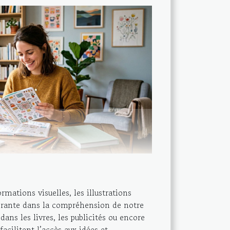
mations visuelles, les illustrations
érante dans la compréhension de notre
ans les livres, les publicités ou encore
 facilitent l’accès aux idées et