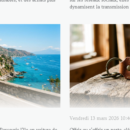
dynamisent la transmission d
Vendredi 13 mars 2026 10:4
arcourir l’île en voiture de
Offrir ou s’offrir un porte-