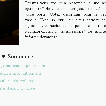
Trouvez-vous que cela ressemble à une act
épuisante ? Ne vous en faites pas. La solution
votre porte. Optez désormais pour la cen
vapeur. C’est un outil qui vous permet de
repasser vos habits et de passer à autre c
Pourquoi choisir un tel accessoire ? Cet articl
informe davantage
Sommaire
sage amusant et performant
sécurité inconditionnelle
util au réservoir pratique
Pas d’effort physique