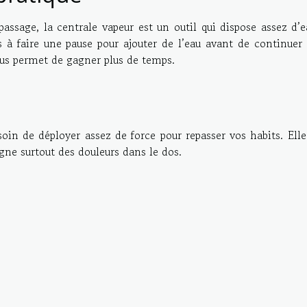
assage, la centrale vapeur est un outil qui dispose assez d’e
as à faire une pause pour ajouter de l’eau avant de continuer
ous permet de gagner plus de temps.
soin de déployer assez de force pour repasser vos habits. Ell
gne surtout des douleurs dans le dos.