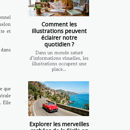
ionnel
Comment les
 selon
illustrations peuvent
te et
éclairer notre
quotidien ?
e dans
Dans un monde saturé
d’informations visuelles, les
illustrations occupent une
place...
ve que
ntrale
. Elle
Explorer les merveilles