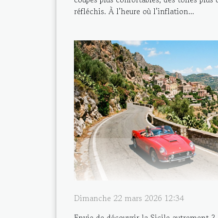
réfléchis. À l’heure où l’inflation...
Dimanche 22 mars 2026 12:34
Envie de découvrir la Sicile autrement ? P