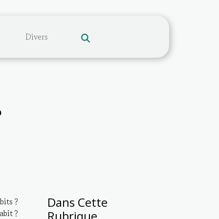
Divers
?
Dans Cette
its ?
bit ?
Rubrique