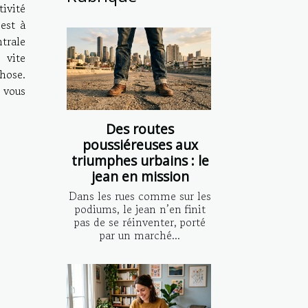
ivité
 est à
trale
 vite
hose.
e vous
Des routes
poussiéreuses aux
triumphes urbains : le
jean en mission
Dans les rues comme sur les
podiums, le jean n’en finit
pas de se réinventer, porté
par un marché...