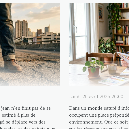
Lundi 20 avril 2026 20:00
jean n’en finit pas de se
Dans un monde saturé d’infor
 estimé à plus de
occupent une place prépond
ui se déplace vers des
environnement. Que ce soit d
durables, et des achats plus
sur les réseaux sociaux, elles