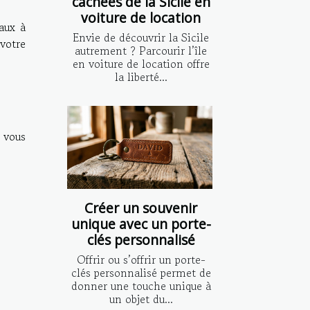
cachées de la Sicile en
voiture de location
aux à
Envie de découvrir la Sicile
 votre
autrement ? Parcourir l’île
en voiture de location offre
la liberté...
e vous
Créer un souvenir
unique avec un porte-
clés personnalisé
Offrir ou s’offrir un porte-
clés personnalisé permet de
donner une touche unique à
un objet du...