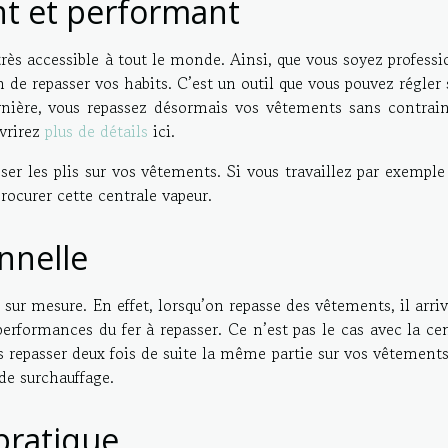
ant et performant
très accessible à tout le monde. Ainsi, que vous soyez profess
in de repasser vos habits. C’est un outil que vous pouvez régler
nière, vous repassez désormais vos vêtements sans contrain
uvrirez
plus de détails
ici.
ser les plis sur vos vêtements. Si vous travaillez par exempl
rocurer cette centrale vapeur.
onnelle
sur mesure. En effet, lorsqu’on repasse des vêtements, il arri
erformances du fer à repasser. Ce n’est pas le cas avec la ce
 repasser deux fois de suite la même partie sur vos vêtements
 de surchauffage.
 pratique