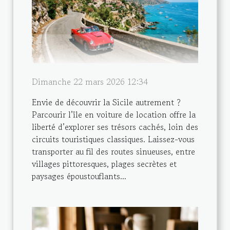
Dimanche 22 mars 2026 12:34
Envie de découvrir la Sicile autrement ?
Parcourir l’île en voiture de location offre la
liberté d’explorer ses trésors cachés, loin des
circuits touristiques classiques. Laissez-vous
transporter au fil des routes sinueuses, entre
villages pittoresques, plages secrètes et
paysages époustouflants...