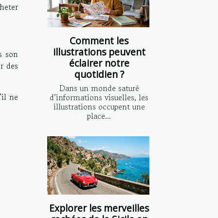
cheter
Comment les
illustrations peuvent
s son
éclairer notre
r des
quotidien ?
Dans un monde saturé
’il ne
d’informations visuelles, les
illustrations occupent une
place...
Explorer les merveilles