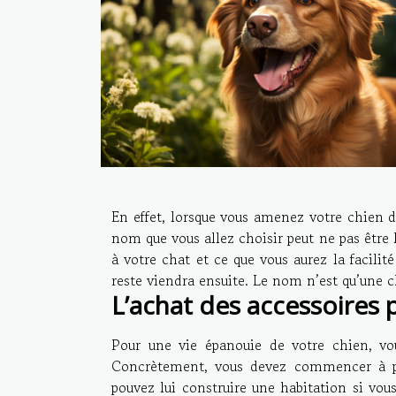
En effet, lorsque vous amenez votre chien
nom que vous allez choisir peut ne pas être l
à votre chat et ce que vous aurez la facili
reste viendra ensuite. Le nom n’est qu’une c
L’achat des accessoires 
Pour une vie épanouie de votre chien, vo
Concrètement, vous devez commencer à pen
pouvez lui construire une habitation si vou