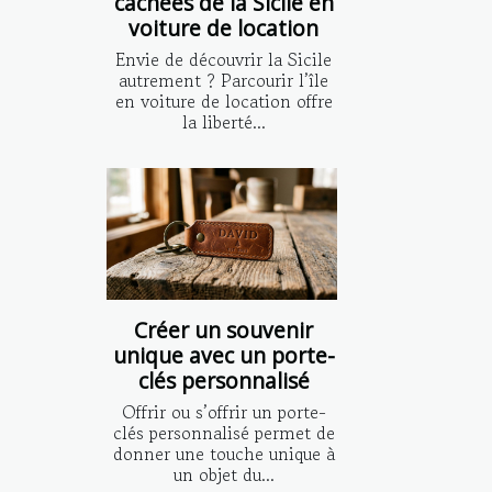
cachées de la Sicile en
voiture de location
Envie de découvrir la Sicile
autrement ? Parcourir l’île
en voiture de location offre
la liberté...
Créer un souvenir
unique avec un porte-
clés personnalisé
Offrir ou s’offrir un porte-
clés personnalisé permet de
donner une touche unique à
un objet du...