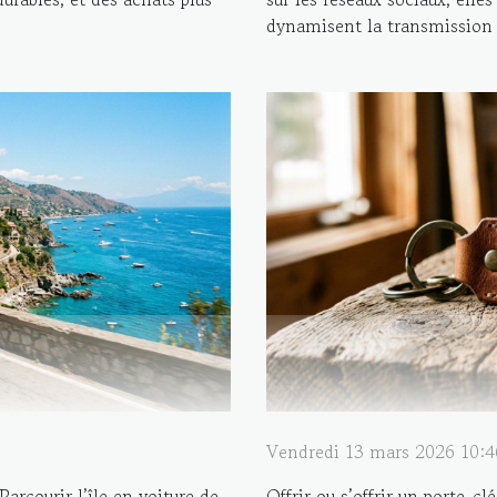
dynamisent la transmission d
Vendredi 13 mars 2026 10:4
arcourir l’île en voiture de
Offrir ou s’offrir un porte-