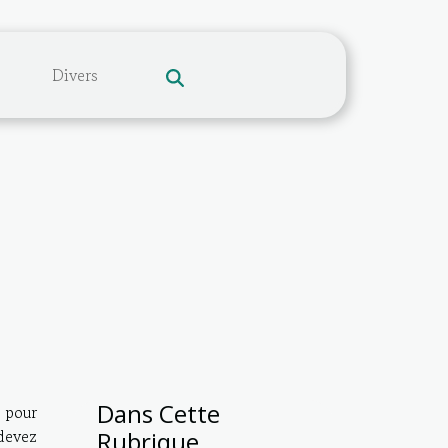
Divers
Dans Cette
 pour
devez
Rubrique