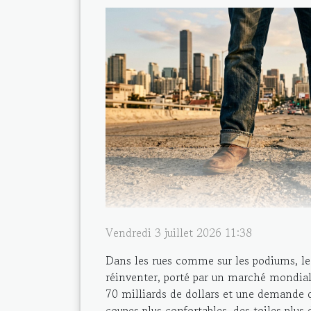
Vendredi 3 juillet 2026 11:38
Dans les rues comme sur les podiums, le 
réinventer, porté par un marché mondial
70 milliards de dollars et une demande q
coupes plus confortables, des toiles plus 