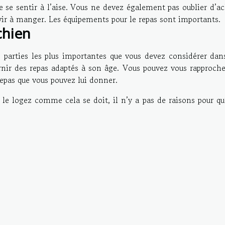
se se sentir à l’aise. Vous ne devez également pas oublier d’a
rvir à manger. Les équipements pour le repas sont importants.
chien
s parties les plus importantes que vous devez considérer dan
urnir des repas adaptés à son âge. Vous pouvez vous rapproche
 repas que vous pouvez lui donner.
 le logez comme cela se doit, il n’y a pas de raisons pour qu