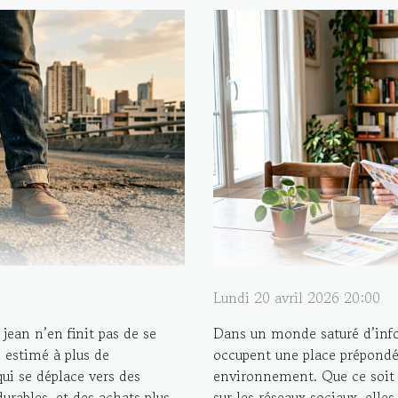
Lundi 20 avril 2026 20:00
jean n’en finit pas de se
Dans un monde saturé d’infor
 estimé à plus de
occupent une place prépond
ui se déplace vers des
environnement. Que ce soit d
durables, et des achats plus
sur les réseaux sociaux, elles