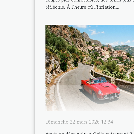
réfléchis. À l’heure où l’inflation...
Dimanche 22 mars 2026 12:34
Envie de découvrir la Sicile autrement ? P