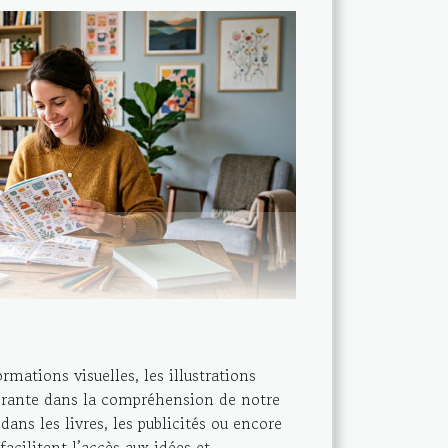
mations visuelles, les illustrations
érante dans la compréhension de notre
ans les livres, les publicités ou encore
 facilitent l’accès aux idées et